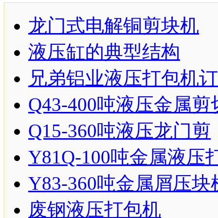
龙门式电解铜剪块机
液压缸的典型结构
兄弟铝业液压打包机订
Q43-400吨液压金属
Q15-360吨液压龙门剪
Y81Q-100吨金属液
Y83-360吨金属屑压块
废钢液压打包机