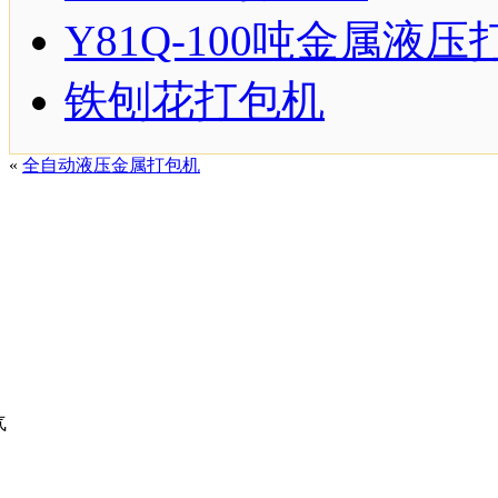
Y81Q-100吨金属液
铁刨花打包机
«
全自动液压金属打包机
气