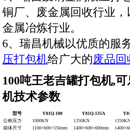
铜厂、废金属回收行业，
金属冶炼行业。
6、瑞昌机械以优质的服
压打包机
给广大的
废品回
100吨王老吉罐打包机,
机技术参数
型号
Y81Q-100
Y81Q-135A
Y8
公称压力
1000KN
1350KN
1350K
箱体尺寸
1100×600×550mm
1400×600×600mm
1400×6