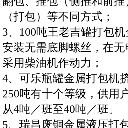
翻包、推包（侧推和前推
（打包）等不同方式；
3、100吨王老吉罐打包
安装无需底脚螺丝，在无
采用柴油机作动力；
4、可乐瓶罐金属打包机挤
250吨有十个等级，供用
从4吨／班至40吨／班。
5、瑞昌废铜金属液压打