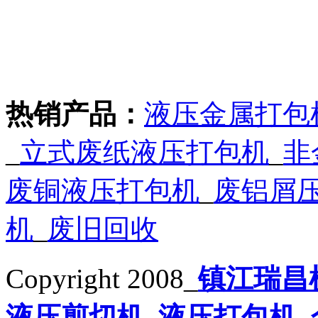
热销产品：
液压金属打包
_
立式废纸液压打包机
_
非
废铜液压打包机
_
废铝屑
机
_
废旧回收
Copyright 2008_
镇江瑞昌
液压剪切机
_
液压打包机
_