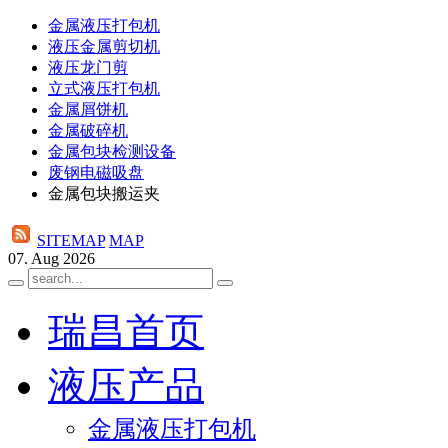
金属液压打包机
液压金属剪切机
液压龙门剪
立式液压打包机
金属屑饼机
金属破碎机
金属包块检测设备
废钢电磁吸盘
金属包块搬运夹
SITEMAP
MAP
07. Aug 2026
瑞昌首页
液压产品
金属液压打包机