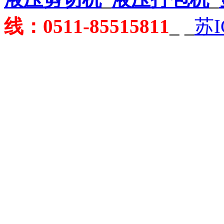
线：0511-85515811
_
_
苏I