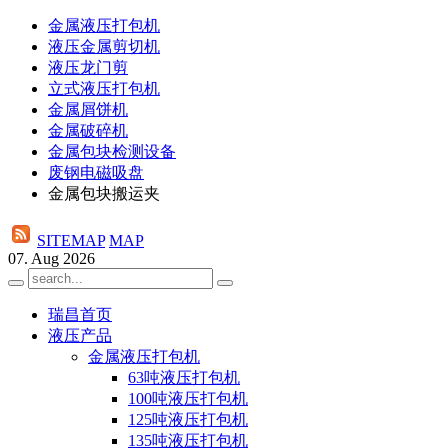
金属液压打包机
液压金属剪切机
液压龙门剪
立式液压打包机
金属屑饼机
金属破碎机
金属包块检测设备
废钢电磁吸盘
金属包块搬运夹
SITEMAP
MAP
07. Aug 2026
瑞昌首页
液压产品
金属液压打包机
63吨液压打包机
100吨液压打包机
125吨液压打包机
135吨液压打包机