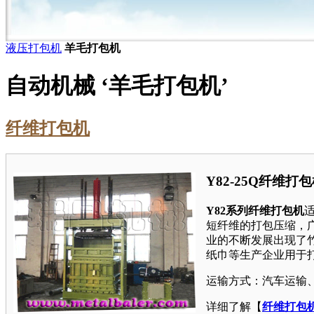
液压打包机
羊毛打包机
自动机械 ‘羊毛打包机’
纤维打包机
Y82-25Q纤维打
Y82系列纤维打包机
短纤维的打包压缩，
业的不断发展出现了
纸巾等生产企业用于
运输方式：汽车运输
详细了解【
纤维打包