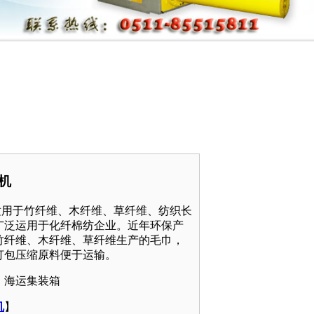
包机
适用于竹纤维、木纤维、草纤维、纺织长
广泛运用于化纤棉纺企业。近年环保产
竹纤维、木纤维、草纤维生产的毛巾，
打包压缩原料便于运输。
、海运集装箱
机
】