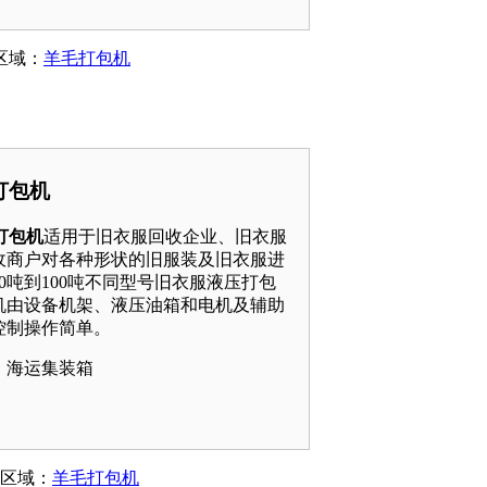
 区域：
羊毛打包机
服打包机
服打包机
适用于旧衣服回收企业、旧衣服
收商户对各种形状的旧服装及旧衣服进
0吨到100吨不同型号旧衣服液压打包
机由设备机架、液压油箱和电机及辅助
控制操作简单。
、海运集装箱
； 区域：
羊毛打包机