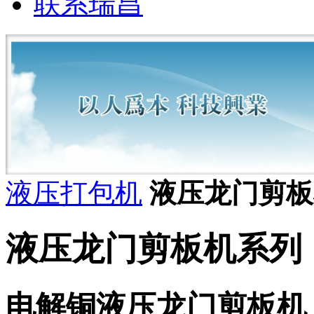
联系瑞昌
液压打包机
液压龙门剪板
液压龙门剪板机系列
电解铜液压龙门剪板机