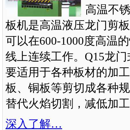
高温不
板机是高温液压龙门剪板
可以在600-1000度高
线上连续工作。Q15龙
要适用于各种板材的加工
板、铜板等剪切成各种规
替代火焰切割，减低加工
深入了解…