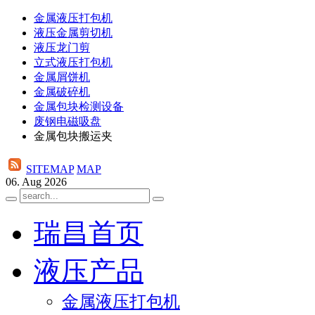
金属液压打包机
液压金属剪切机
液压龙门剪
立式液压打包机
金属屑饼机
金属破碎机
金属包块检测设备
废钢电磁吸盘
金属包块搬运夹
SITEMAP
MAP
06. Aug 2026
瑞昌首页
液压产品
金属液压打包机