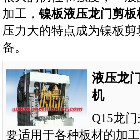
加工，
镍板液压龙门剪板
压力大的特点成为镍板剪
备。
液压龙
机
Q15龙
要适用于各种板材的加工