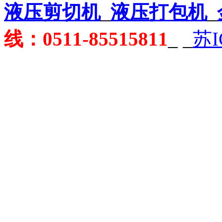
液压剪切机
_
液压打包机
_
线：0511-85515811
_
_
苏I