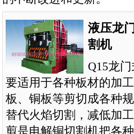
液压龙
割机
Q15龙
要适用于各种板材的加工
板、铜板等剪切成各种规
替代火焰切割，减低加工
剪是电解铜切割机把各种