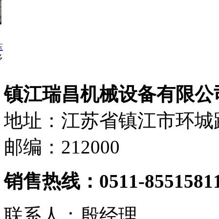
压
多
镇江瑞昌机械设备有限公
地址：江苏省镇江市环城路
邮编：212000
销售热线：0511-8551581
联系人：殷经理