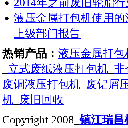
2014年之前废旧轮胎
液压金属打包机使用的
上级部门报告
热销产品：
液压金属打包
_
立式废纸液压打包机
_
非
废铜液压打包机
_
废铝屑
机
_
废旧回收
Copyright 2008_
镇江瑞昌