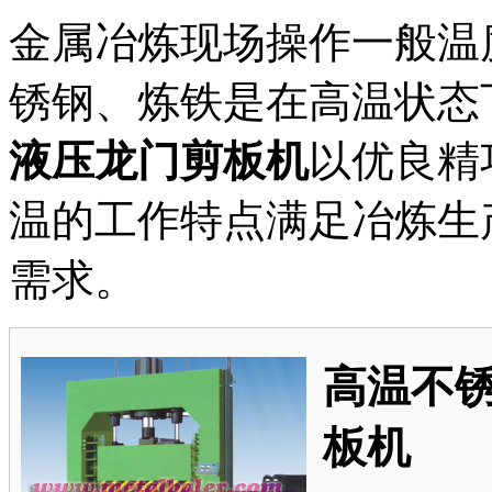
金属冶炼现场操作一般温
锈钢、炼铁是在高温状态
液压龙门剪板机
以优良精
温的工作特点满足冶炼生
需求。
高温不
板机