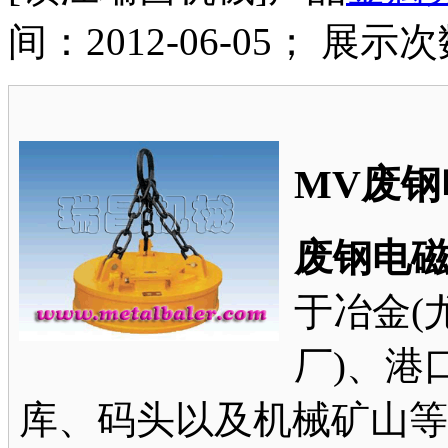
间：2012-06-05； 展示次
MV废钢
废钢电
于冶金(
厂)、港
库、码头以及机械矿山等