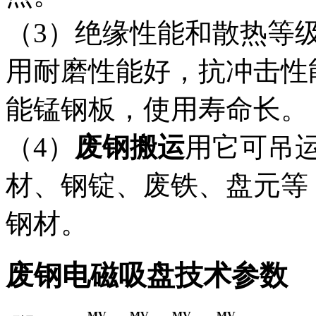
（3）绝缘性能和散热等
用耐磨性能好，抗冲击性
能锰钢板，使用寿命长。
（4）
废钢搬运
用它可吊
材、钢锭、废铁、盘元等
钢材。
废钢电磁吸盘技术参数
MV-
MV-
MV-
MV-