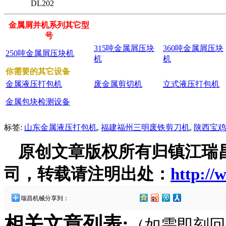
DL202
金属屑并机系列其它型
号
315吨金属屑压块
360吨金属屑压块
250吨金属屑压块机
机
机
你需要的其它设备
金属液压打包机
废金属剪切机
立式液压打包机
金属包块检测设备
标签:
山东金属液压打包机
,
福建福州三明废铁剪刀机
,
陕西宝鸡
原创文章版权所有归镇江瑞
司，转载请注明出处：
http://
瑞昌机械分享到：
相关文章列表:
（如需即刻回