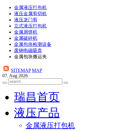
金属液压打包机
液压金属剪切机
液压龙门剪
立式液压打包机
金属屑饼机
金属破碎机
金属包块检测设备
废钢电磁吸盘
金属包块搬运夹
SITEMAP
MAP
07. Aug 2026
瑞昌首页
液压产品
金属液压打包机