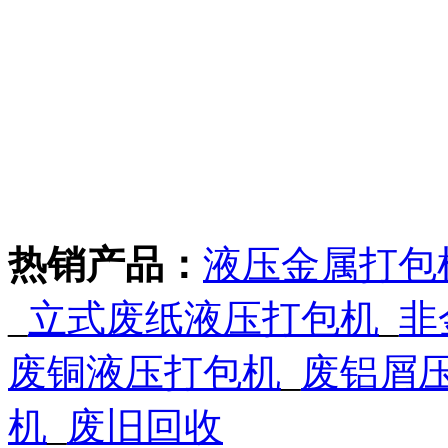
热销产品：
液压金属打包
_
立式废纸液压打包机
_
非
废铜液压打包机
_
废铝屑
机
_
废旧回收