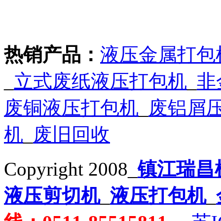
热销产品：
液压金属打包
_
立式废纸液压打包机
_
非
废铜液压打包机
_
废铝屑
机
_
废旧回收
Copyright 2008_
镇江瑞昌
液压剪切机
_
液压打包机
_