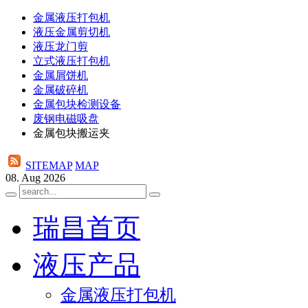
金属液压打包机
液压金属剪切机
液压龙门剪
立式液压打包机
金属屑饼机
金属破碎机
金属包块检测设备
废钢电磁吸盘
金属包块搬运夹
SITEMAP
MAP
08. Aug 2026
瑞昌首页
液压产品
金属液压打包机