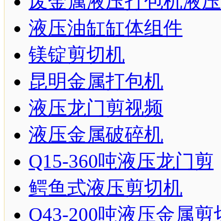
废金属液压打包机液压
液压油缸缸体组件
镁锭剪切机
昆明金属打包机
液压龙门剪视频
液压金属破碎机
Q15-360吨液压龙门剪
鳄鱼式液压剪切机
Q43-200吨液压金属