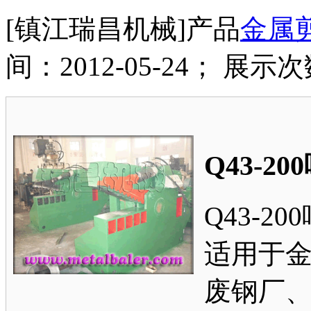
[镇江瑞昌机械]产品
金属
间：2012-05-24； 展示次
Q43-2
Q43-20
适用于
废钢厂