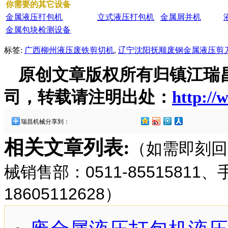
你需要的其它设备
金属液压打包机
立式液压打包机
金属屑并机
金属包块检测设备
标签:
广西柳州液压废铁剪切机
,
辽宁沈阳抚顺废钢金属液压剪
原创文章版权所有归镇江瑞
司，转载请注明出处：
http://
瑞昌机械分享到：
相关文章列表:
（如需即刻回
械销售部：0511-85515811
18605112628）