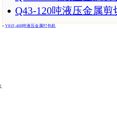
Q43-120吨液压金属
«
Y81F-400吨液压金属打包机
气