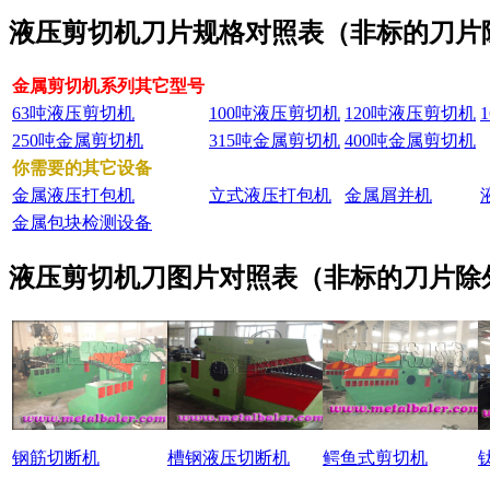
液压剪切机刀片规格对照表（非标的刀片
金属剪切机系列其它型号
63吨液压剪切机
100吨液压剪切机
120吨液压剪切机
250吨金属剪切机
315吨金属剪切机
400吨金属剪切机
你需要的其它设备
金属液压打包机
立式液压打包机
金属屑并机
金属包块检测设备
液压剪切机刀图片对照表（非标的刀片除
钢筋切断机
槽钢液压切断机
鳄鱼式剪切机