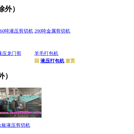
除外）
160吨液压剪切机
200吨金属剪切机
液压龙门剪
羊毛打包机
回
液压打包机
首页
外）
钛板液压剪切机