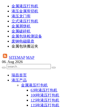
金属液压打包机
液压金属剪切机
液压龙门剪
立式液压打包机
金属屑饼机
金属破碎机
金属包块检测设备
废钢电磁吸盘
金属包块搬运夹
SITEMAP
MAP
06. Aug 2026
瑞昌首页
液压产品
金属液压打包机
63吨液压打包机
100吨液压打包机
125吨液压打包机
135吨液压打包机