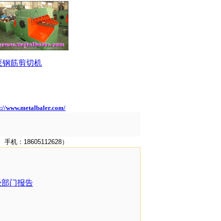
废钢筋剪切机
p://www.metalbaler.com/
机：18605112628）
级部门报告