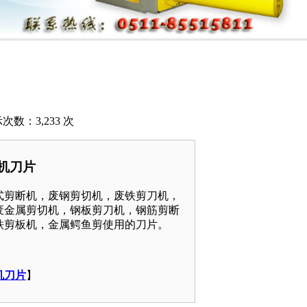
示次数：3,233 次
切机刀片
式剪断机，废钢剪切机，废铁剪刀机，
废金属剪切机，钢板剪刀机，钢筋剪断
铁剪板机，金属鳄鱼剪使用的刀片。
机刀片
】