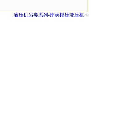
液压机另类系列-炸药模压液压机
»