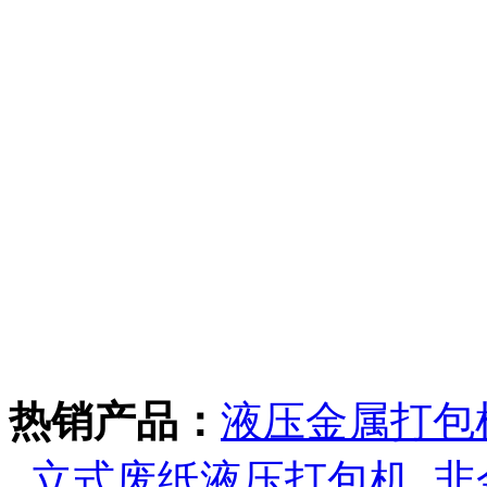
热销产品：
液压金属打包
_
立式废纸液压打包机
_
非