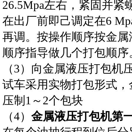
26.5Mpa左右，紧固并
在出厂前即己调定在6 M
再调。按操作顺序按金属
顺序指导做几个打包顺序
（3）向金属液压打包机
试车采用实物打包形式，
压制1～2个包块
（4）
金属液压打包机第