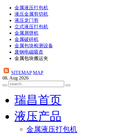
金属液压打包机
液压金属剪切机
液压龙门剪
立式液压打包机
金属屑饼机
金属破碎机
金属包块检测设备
废钢电磁吸盘
金属包块搬运夹
SITEMAP
MAP
08. Aug 2026
瑞昌首页
液压产品
金属液压打包机