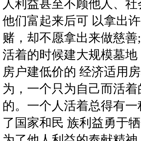
人利益甚至不顾他人、社
他们富起来后可 以拿出
赌，却不愿拿出来做慈善;
活着的时候建大规模墓地
房户建低价的 经济适用
为，一个只为自己而活着
的。一个人活着总得有一
了国家和民 族利益勇于
为了他人利益的奉献精神