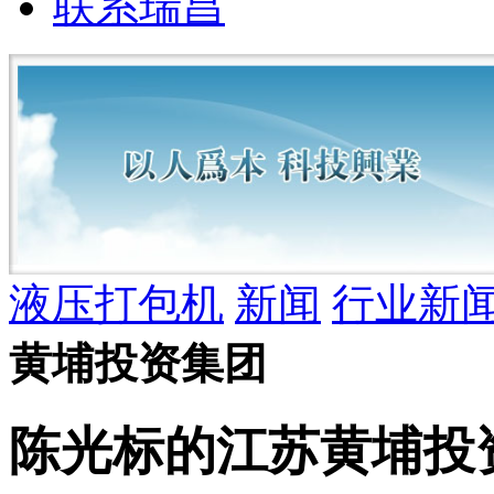
联系瑞昌
液压打包机
新闻
行业新
黄埔投资集团
陈光标的江苏黄埔投