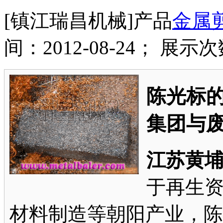
[镇江瑞昌机械]产品
金属
间：2012-08-24； 展示次
陈光标
集团与
江苏黄
于再生
材料制造等朝阳产业，陈