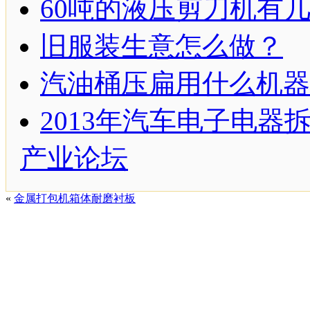
60吨的液压剪刀机有
旧服装生意怎么做？
汽油桶压扁用什么机器
2013年汽车电子电器
产业论坛
«
金属打包机箱体耐磨衬板