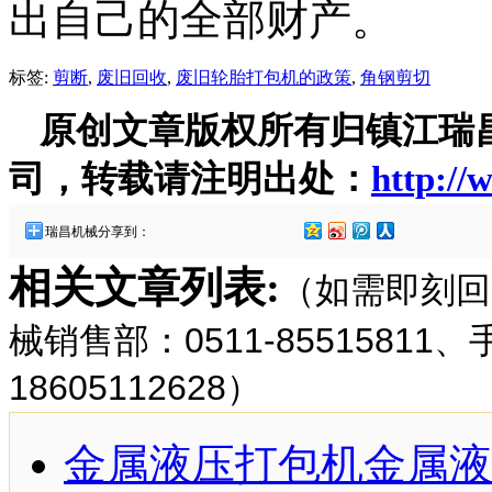
出自己的全部财产。
标签:
剪断
,
废旧回收
,
废旧轮胎打包机的政策
,
角钢剪切
原创文章版权所有归镇江瑞
司，转载请注明出处：
http://
瑞昌机械分享到：
相关文章列表:
（如需即刻回
械销售部：0511-85515811
18605112628）
金属液压打包机金属液