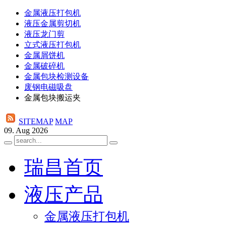
金属液压打包机
液压金属剪切机
液压龙门剪
立式液压打包机
金属屑饼机
金属破碎机
金属包块检测设备
废钢电磁吸盘
金属包块搬运夹
SITEMAP
MAP
09. Aug 2026
瑞昌首页
液压产品
金属液压打包机