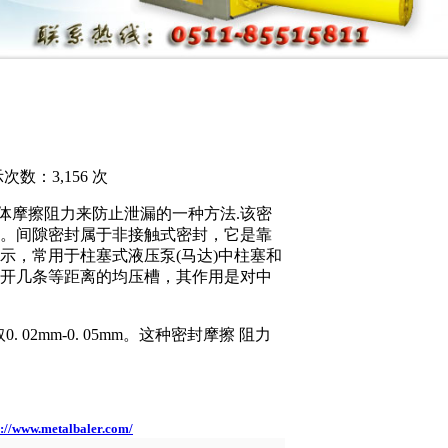
示次数：3,156 次
体摩擦阻力来防止泄漏的一种方法.该密
封。间隙密封属于非接触式密封，它是靠
示，常用于柱塞式液压泵(马达)中柱塞和
 开几条等距离的均压槽，其作用是对中
0. 02mm-0. 05mm。这种密封摩擦 阻力
p://www.metalbaler.com/