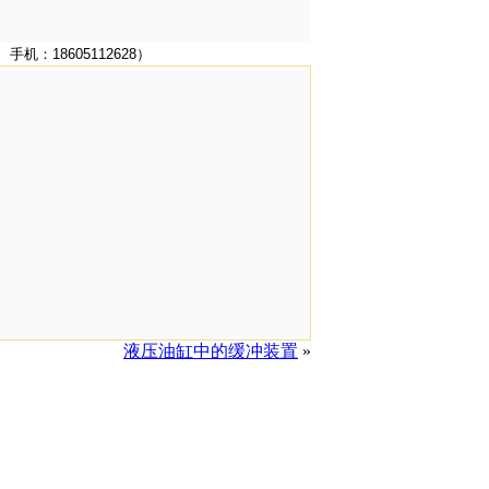
机：18605112628）
液压油缸中的缓冲装置
»