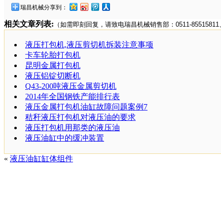
瑞昌机械分享到：
相关文章列表:
（如需即刻回复，请致电瑞昌机械销售部：0511-85515811、手
液压打包机,液压剪切机拆装注意事项
卡车轮胎打包机
昆明金属打包机
液压铝锭切断机
Q43-200吨液压金属剪切机
2014年全国钢铁产能排行表
液压金属打包机油缸故障问题案例7
秸秆液压打包机对液压油的要求
液压打包机用那类的液压油
液压油缸中的缓冲装置
«
液压油缸缸体组件