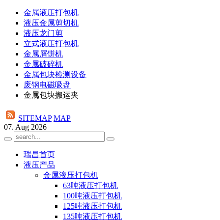
金属液压打包机
液压金属剪切机
液压龙门剪
立式液压打包机
金属屑饼机
金属破碎机
金属包块检测设备
废钢电磁吸盘
金属包块搬运夹
SITEMAP
MAP
07. Aug 2026
瑞昌首页
液压产品
金属液压打包机
63吨液压打包机
100吨液压打包机
125吨液压打包机
135吨液压打包机