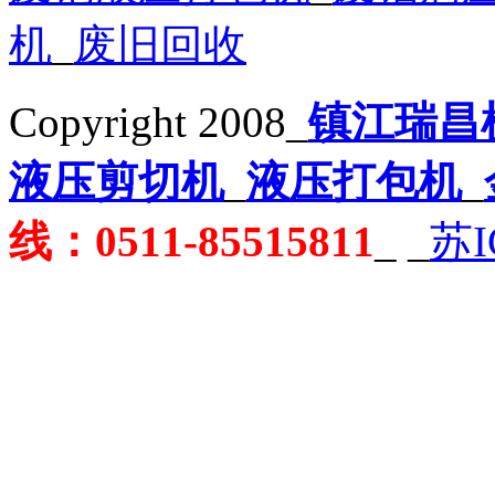
机
_
废旧回收
Copyright 2008_
镇江瑞昌
液压剪切机
_
液压打包机
_
线：0511-85515811
_
_
苏I