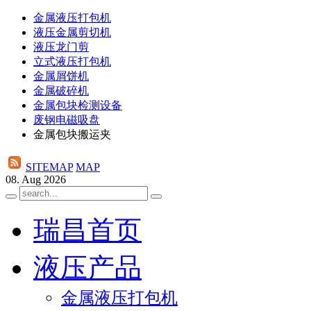
金属液压打包机
液压金属剪切机
液压龙门剪
立式液压打包机
金属屑饼机
金属破碎机
金属包块检测设备
废钢电磁吸盘
金属包块搬运夹
SITEMAP
MAP
08. Aug 2026
瑞昌首页
液压产品
金属液压打包机