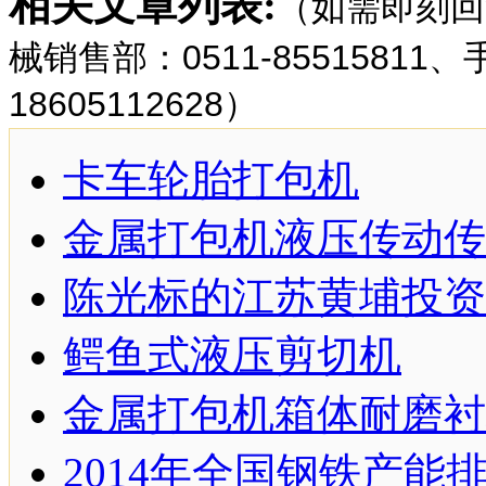
相关文章列表:
（如需即刻回
械销售部：0511-85515811
18605112628）
卡车轮胎打包机
金属打包机液压传动传
陈光标的江苏黄埔投资
鳄鱼式液压剪切机
金属打包机箱体耐磨衬
2014年全国钢铁产能