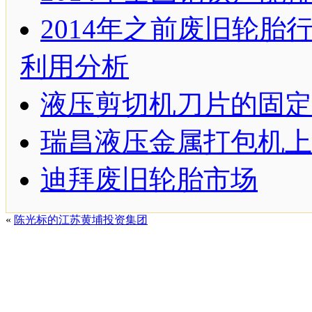
2014年之前废旧轮胎
利用分析
液压剪切机刀片的固定
瑞昌液压金属打包机上
迪拜废旧轮胎市场
«
陈光标的江苏黄埔投资集团