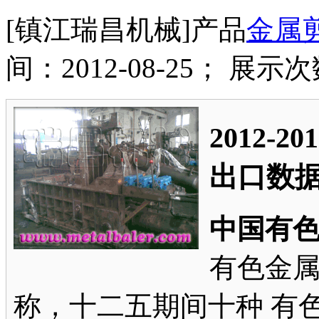
[镇江瑞昌机械]产品
金属
间：2012-08-25； 展示次
2012-
出口数
中国有
有色金
称，十二五期间十种 有