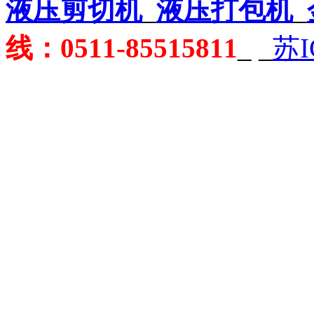
液压剪切机
_
液压打包机
_
线：0511-85515811
_
_
苏I