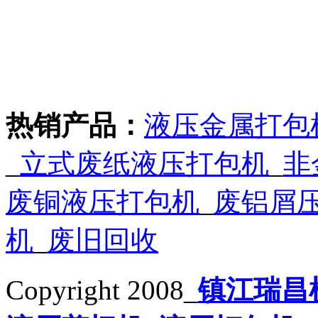
热销产品：
液压金属打包
_
立式废纸液压打包机
_
非
废铜液压打包机
_
废铝屑
机
_
废旧回收
Copyright 2008_
镇江瑞昌