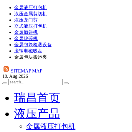
金属液压打包机
液压金属剪切机
液压龙门剪
立式液压打包机
金属屑饼机
金属破碎机
金属包块检测设备
废钢电磁吸盘
金属包块搬运夹
SITEMAP
MAP
10. Aug 2026
瑞昌首页
液压产品
金属液压打包机